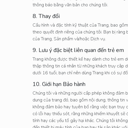
thông báo bằng văn bản cho chúng tôi.
8. Thay đổi
Cấu hình và đặc tính kỹ thuật của Trang, bao gồm
theo quyết định riêng của chúng tôi. Bạn bị ràng 
của Trang, Sản phẩm và/hoặc Dịch vụ.
9. Lưu ý đặc biệt liên quan đến trẻ em
Trang không được thiết kế hay dành cho trẻ em d
thập thông tin cá nhân từ những khách truy câp d
dưới 16 tuổi, bạn chỉ nên dùng Trang khi có sự 
10. Giới hạn Bảo hành
Chúng tôi và những người cấp phép không đảm bảo 
dung của trang đó, bao gồm nội dung, thông tin và 
không đảm bảo hay tuyên bố rằng việc bạn truy c
có lỗi hay thiếu sót, rằng những khiếm khuyết sẽ 
tính hay các yếu tố gây hại khác. Chúng tôi không 
đến thiết bị máy tính của bạn hay tài sản khác v