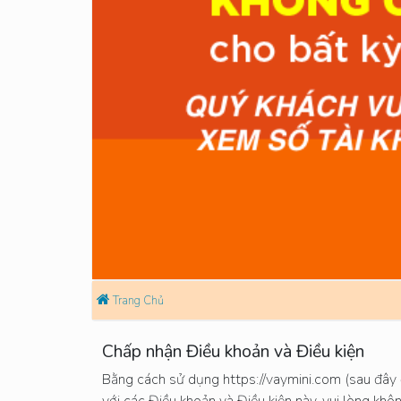
Trang Chủ
Chấp nhận Điều khoản và Điều kiện
Bằng cách sử dụng https://vaymini.com (sau đây đ
với các Điều khoản và Điều kiện này, vui lòng khô