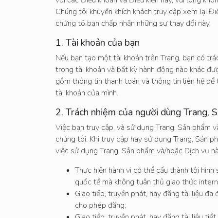
Chúng tôi khuyến khích khách truy cập xem lại Đi
chứng tỏ bạn chấp nhận những sự thay đổi này.
1. Tài khoản của bạn
Nếu bạn tạo một tài khoản trên Trang, bạn có trá
trong tài khoản và bất kỳ hành động nào khác được
gồm thông tin thanh toán và thông tin liên hệ để
tài khoản của mình.
2. Trách nhiệm của người dùng Trang, 
Việc bạn truy cập, và sử dụng Trang, Sản phẩm v
chúng tôi. Khi truy cập hay sử dụng Trang, Sản p
việc sử dụng Trang, Sản phẩm và/hoặc Dịch vụ nà
Thực hiện hành vi có thể cấu thành tội hình
quốc tế mà không tuân thủ giao thức inter
Giao tiếp, truyền phát, hay đăng tài liệu 
cho phép đăng;
Giao tiếp, truyền phát, hay đăng tài liệu t