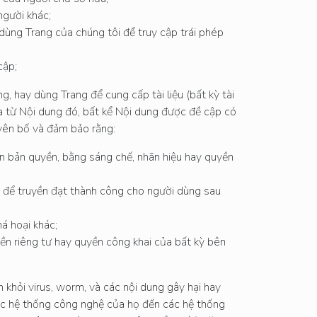
người khác;
dùng Trang của chúng tôi để truy cập trái phép
cập;
g, hay dùng Trang để cung cấp tài liệu (bất kỳ tài
 ra từ Nội dung đó, bất kể Nội dung được đề cập có
uyên bố và đảm bảo rằng:
 bản quyền, bằng sáng chế, nhãn hiệu hay quyền
t để truyền đạt thành công cho người dùng sau
á hoại khác;
yền riêng tư hay quyền công khai của bất kỳ bên
 khỏi virus, worm, và các nội dung gây hại hay
các hệ thống công nghệ của họ đến các hệ thống