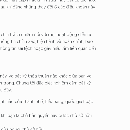
sau khi đăng những thay đổi ở các điều khoản này
chịu trách nhiệm đối với mọi hoạt động diễn ra
hông tin chính xác, hiện hành và hoàn chỉnh, bao
hông tin sai lệch hoặc gây hiểu lầm liên quan đến
này, và bất kỳ thỏa thuận nào khác giữa bạn và
ôn trọng. Chúng tôi đặc biệt nghiêm cấm bất kỳ
u đây:
định nào của thành phố, tiểu bang, quốc gia hoặc
ừ khi bạn là chủ bản quyền hay được chủ sở hữu
p của người chủ sở hữu;