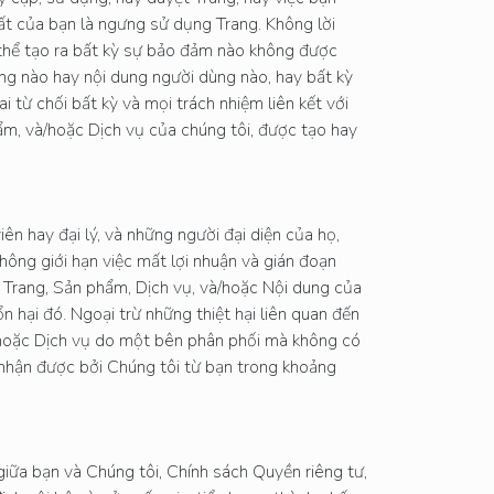
t của bạn là ngưng sử dụng Trang. Không lời
 thể tạo ra bất kỳ sự bảo đảm nào không được
dung nào hay nội dung người dùng nào, hay bất kỳ
i từ chối bất kỳ và mọi trách nhiệm liên kết với
hẩm, và/hoặc Dịch vụ của chúng tôi, được tạo hay
ên hay đại lý, và những người đại diện của họ,
không giới hạn việc mất lợi nhuận và gián đoạn
 Trang, Sản phẩm, Dịch vụ, và/hoặc Nội dung của
 hại đó. Ngoại trừ những thiệt hại liên quan đến
/hoặc Dịch vụ do một bên phân phối mà không có
 nhận được bởi Chúng tôi từ bạn trong khoảng
iữa bạn và Chúng tôi, Chính sách Quyền riêng tư,