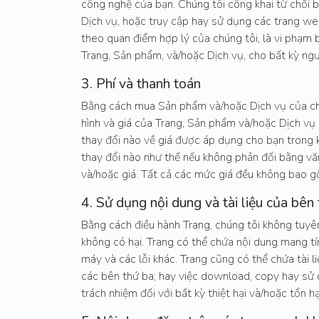
công nghệ của bạn. Chúng tôi công khai từ chối bấ
Dịch vụ, hoặc truy cập hay sử dụng các trang web
theo quan điểm hợp lý của chúng tôi, là vi phạm 
Trang, Sản phẩm, và/hoặc Dịch vụ, cho bất kỳ ngườ
3. Phí và thanh toán
Bằng cách mua Sản phẩm và/hoặc Dịch vụ của chú
hình và giá của Trang, Sản phẩm và/hoặc Dịch vụ có
thay đổi nào về giá được áp dụng cho bạn trong kỳ
thay đổi nào như thế nếu không phản đối bằng văn
và/hoặc giá. Tất cả các mức giá đều không bao gồ
4. Sử dụng nội dung và tài liệu của bên
Bằng cách điều hành Trang, chúng tôi không tuyên 
không có hại. Trang có thể chứa nội dung mang tí
máy và các lỗi khác. Trang cũng có thể chứa tài 
các bên thứ ba; hay việc download, copy hay sử d
trách nhiệm đối với bất kỳ thiệt hại và/hoặc tổn 