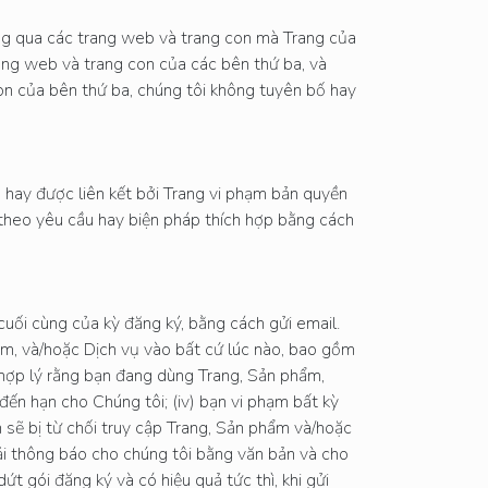
ng qua các trang web và trang con mà Trang của
trang web và trang con của các bên thứ ba, và
con của bên thứ ba, chúng tôi không tuyên bố hay
g hay được liên kết bởi Trang vi phạm bản quyền
 theo yêu cầu hay biện pháp thích hợp bằng cách
cuối cùng của kỳ đăng ký, bằng cách gửi email.
m, và/hoặc Dịch vụ vào bất cứ lúc nào, bao gồm
 hợp lý rằng bạn đang dùng Trang, Sản phẩm,
đến hạn cho Chúng tôi; (iv) bạn vi phạm bất kỳ
 sẽ bị từ chối truy cập Trang, Sản phẩm và/hoặc
hải thông báo cho chúng tôi bằng văn bản và cho
t gói đăng ký và có hiệu quả tức thì, khi gửi