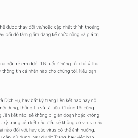
thể được thay đổi và/hoặc cập nhật thỉnh thoảng,
hay đổi đó làm giảm đáng kể chức năng và giá trị
a bởi trẻ em dưới 16 tuổi. Chúng tôi chủ ý thu
ỳ thông tin cá nhân nào cho chúng tôi. Nếu bạn
 Dịch vụ, hay bất kỳ trang liên kết nào hay nội
nội dung, thông tin và tài liệu. Chúng tôi cũng
 liên kết nào, sẽ không bị gián đoạn hoặc không
t kỳ trang liên kết nào đều sẽ không có virus máy
ại nào đối với, hay các virus có thể ảnh hưởng,
y cập, sử dụng, hay duyệt Trang, hay việc bạn