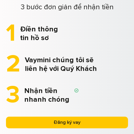
3 bước đơn giản để nhận tiền
1
Điền thông
tin hồ sơ
2
Vaymini chúng tôi sẽ
liên hệ với Quý Khách
3
Nhận tiền
nhanh chóng
Đăng ký vay